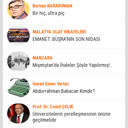
Burhan KARADUMAN
Bir hiç, ultra piç
MALATYA OLAY HİKAYELERİ
EMANET: BÜŞRA'NIN SON NİDASI
MANZARA
Mişmiştan'da İhaleler Şöyle Yapılırmış!..
İsmail Enver Vefaii
Abdurrahman Babacan Kimdir?
Prof. Dr. Cemil ÇELİK
Üniversitelerin yerelleşmesinin önüne
geçilmelidir