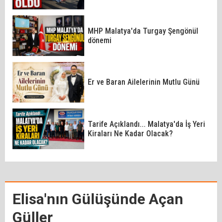
MHP Malatya'da Turgay Şengönül
dönemi
Er ve Baran Ailelerinin Mutlu Günü
Tarife Açıklandı... Malatya'da İş Yeri
Kiraları Ne Kadar Olacak?
Elisa'nın Gülüşünde Açan
Güller