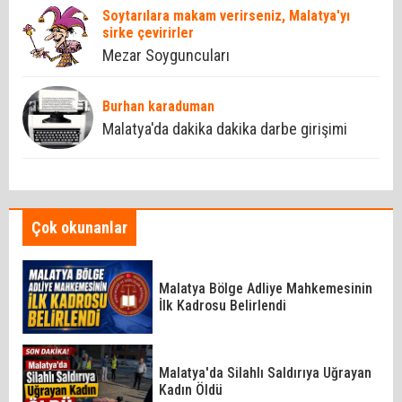
Soytarılara makam verirseniz, Malatya'yı
sirke çevirirler
Mezar Soyguncuları
Burhan karaduman
Malatya'da dakika dakika darbe girişimi
Çok okunanlar
Malatya Bölge Adliye Mahkemesinin
İlk Kadrosu Belirlendi
Malatya'da Silahlı Saldırıya Uğrayan
Kadın Öldü