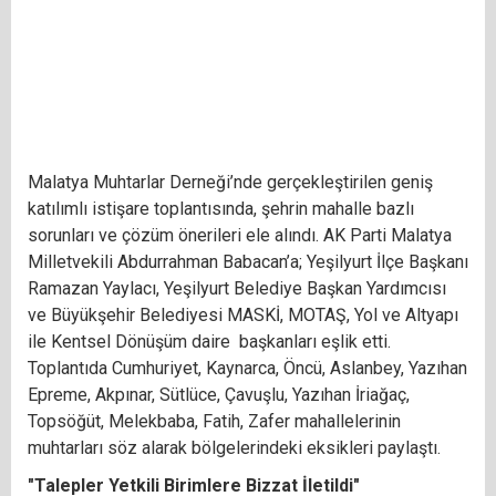
Malatya Muhtarlar Derneği’nde gerçekleştirilen geniş
katılımlı istişare toplantısında, şehrin mahalle bazlı
sorunları ve çözüm önerileri ele alındı. AK Parti Malatya
Milletvekili Abdurrahman Babacan’a; Yeşilyurt İlçe Başkanı
Ramazan Yaylacı, Yeşilyurt Belediye Başkan Yardımcısı
ve Büyükşehir Belediyesi MASKİ, MOTAŞ, Yol ve Altyapı
ile Kentsel Dönüşüm daire başkanları eşlik etti.
Toplantıda Cumhuriyet, Kaynarca, Öncü, Aslanbey, Yazıhan
Epreme, Akpınar, Sütlüce, Çavuşlu, Yazıhan İriağaç,
Topsöğüt, Melekbaba, Fatih, Zafer mahallelerinin
muhtarları söz alarak bölgelerindeki eksikleri paylaştı.
"Talepler Yetkili Birimlere Bizzat İletildi"