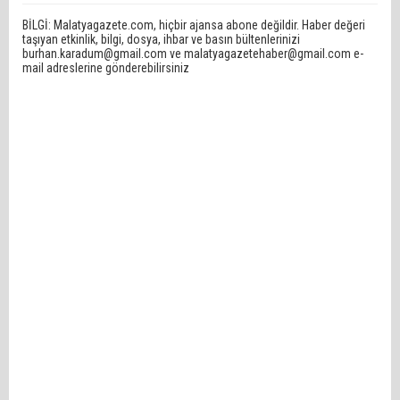
BİLGİ: Malatyagazete.com, hiçbir ajansa abone değildir. Haber değeri
taşıyan etkinlik, bilgi, dosya, ihbar ve basın bültenlerinizi
burhan.karadum@gmail.com ve malatyagazetehaber@gmail.com e-
mail adreslerine gönderebilirsiniz