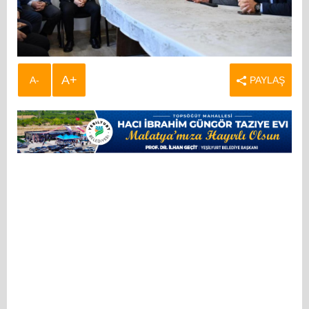
A+
A-
PAYLAŞ