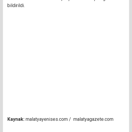
bildirildi.
Kaynak:
malatyayenises.com / malatyagazete.com