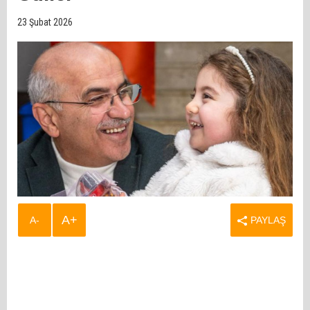
23 Şubat 2026
A+
A-
PAYLAŞ