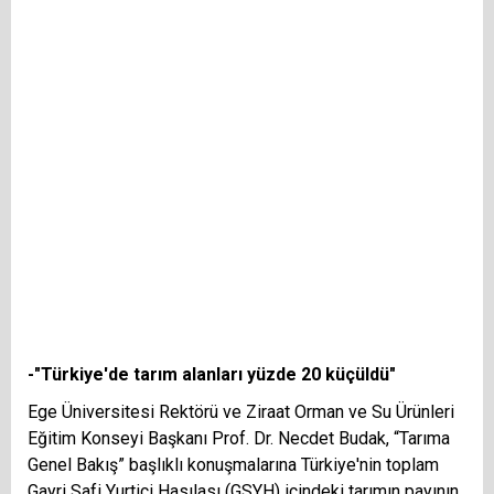
-"Türkiye'de tarım alanları yüzde 20 küçüldü"
Ege Üniversitesi Rektörü ve Ziraat Orman ve Su Ürünleri
Eğitim Konseyi Başkanı Prof. Dr. Necdet Budak, “Tarıma
Genel Bakış” başlıklı konuşmalarına Türkiye'nin toplam
Gayri Safi Yurtiçi Hasılası (GSYH) içindeki tarımın payının