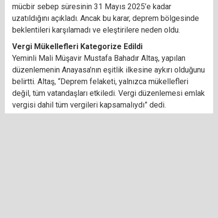
mücbir sebep süresinin 31 Mayıs 2025’e kadar
uzatıldığını açıkladı. Ancak bu karar, deprem bölgesinde
beklentileri karşılamadı ve eleştirilere neden oldu.
Vergi Mükellefleri Kategorize Edildi
Yeminli Mali Müşavir Mustafa Bahadır Altaş, yapılan
düzenlemenin Anayasa’nın eşitlik ilkesine aykırı olduğunu
belirtti. Altaş, “Deprem felaketi, yalnızca mükellefleri
değil, tüm vatandaşları etkiledi. Vergi düzenlemesi emlak
vergisi dahil tüm vergileri kapsamalıydı” dedi.