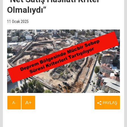
Olmalıydı”
11 Ocak 2025
A+
A-
PAYLAŞ