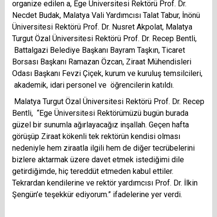
organize edilen a, Ege Üniversitesi Rektörü Prof. Dr.
Necdet Budak, Malatya Vali Yardımcısı Talat Tabur, İnönü
Üniversitesi Rektörü Prof. Dr. Nusret Akpolat, Malatya
Turgut Özal Üniversitesi Rektörü Prof. Dr. Recep Bentli,
Battalgazi Belediye Başkanı Bayram Taşkın, Ticaret
Borsası Başkanı Ramazan Özcan, Ziraat Mühendisleri
Odası Başkanı Fevzi Çiçek, kurum ve kuruluş temsilcileri,
akademik, idari personel ve öğrencilerin katıldı.
Malatya Turgut Özal Üniversitesi Rektörü Prof. Dr. Recep
Bentli, “Ege Üniversitesi Rektörümüzü bugün burada
güzel bir sunumla ağırlayacağız inşallah. Geçen hafta
görüşüp Ziraat kökenli tek rektörün kendisi olması
nedeniyle hem ziraatla ilgili hem de diğer tecrübelerini
bizlere aktarmak üzere davet etmek istediğimi dile
getirdiğimde, hiç tereddüt etmeden kabul ettiler.
Tekrardan kendilerine ve rektör yardımcısı Prof. Dr. İlkin
Şengün’e teşekkür ediyorum.” ifadelerine yer verdi.