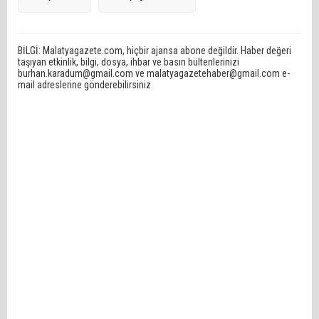
BİLGİ: Malatyagazete.com, hiçbir ajansa abone değildir. Haber değeri
taşıyan etkinlik, bilgi, dosya, ihbar ve basın bültenlerinizi
burhan.karadum@gmail.com ve malatyagazetehaber@gmail.com e-
mail adreslerine gönderebilirsiniz