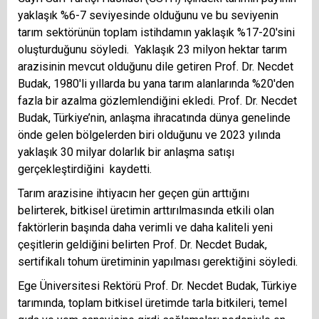
yaklaşık %6-7 seviyesinde olduğunu ve bu seviyenin
tarım sektörünün toplam istihdamın yaklaşık %17-20'sini
oluşturduğunu söyledi. Yaklaşık 23 milyon hektar tarım
arazisinin mevcut olduğunu dile getiren Prof. Dr. Necdet
Budak, 1980'li yıllarda bu yana tarım alanlarında %20'den
fazla bir azalma gözlemlendiğini ekledi. Prof. Dr. Necdet
Budak, Türkiye’nin, anlaşma ihracatında dünya genelinde
önde gelen bölgelerden biri olduğunu ve 2023 yılında
yaklaşık 30 milyar dolarlık bir anlaşma satışı
gerçekleştirdiğini kaydetti.
Tarım arazisine ihtiyacın her geçen gün arttığını
belirterek, bitkisel üretimin arttırılmasında etkili olan
faktörlerin başında daha verimli ve daha kaliteli yeni
çeşitlerin geldiğini belirten Prof. Dr. Necdet Budak,
sertifikalı tohum üretiminin yapılması gerektiğini söyledi.
Ege Üniversitesi Rektörü Prof. Dr. Necdet Budak, Türkiye
tarımında, toplam bitkisel üretimde tarla bitkileri, temel