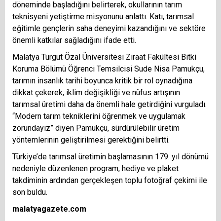
döneminde başladığını belirterek, okullarının tarım
teknisyeni yetiştirme misyonunu anlattı. Katı, tarımsal
eğitimle gençlerin saha deneyimi kazandığını ve sektöre
önemli katkılar sağladığını ifade etti.
Malatya Turgut Özal Üniversitesi Ziraat Fakültesi Bitki
Koruma Bölümü Öğrenci Temsilcisi Sude Nisa Pamukçu,
tarımın insanlık tarihi boyunca kritik bir rol oynadığına
dikkat çekerek, iklim değişikliği ve nüfus artışının
tarımsal üretimi daha da önemli hale getirdiğini vurguladı.
“Modern tarım tekniklerini öğrenmek ve uygulamak
zorundayız” diyen Pamukçu, sürdürülebilir üretim
yöntemlerinin geliştirilmesi gerektiğini belirtti.
Türkiye’de tarımsal üretimin başlamasının 179. yıl dönümü
nedeniyle düzenlenen program, hediye ve plaket
takdiminin ardından gerçekleşen toplu fotoğraf çekimi ile
son buldu.
malatyagazete.com