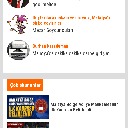
geçilmelidir
Soytarılara makam verirseniz, Malatya'yı
sirke çevirirler
Mezar Soyguncuları
Burhan karaduman
Malatya'da dakika dakika darbe girişimi
Çok okunanlar
Malatya Bölge Adliye Mahkemesinin
İlk Kadrosu Belirlendi