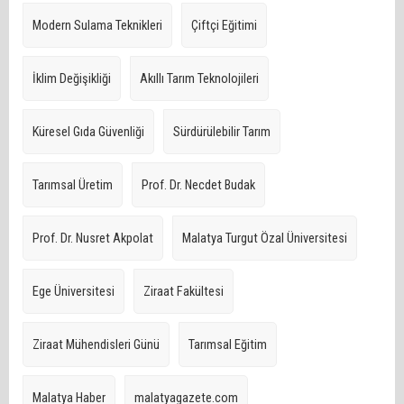
Modern Sulama Teknikleri
Çiftçi Eğitimi
İklim Değişikliği
Akıllı Tarım Teknolojileri
Küresel Gıda Güvenliği
Sürdürülebilir Tarım
Tarımsal Üretim
Prof. Dr. Necdet Budak
Prof. Dr. Nusret Akpolat
Malatya Turgut Özal Üniversitesi
Ege Üniversitesi
Ziraat Fakültesi
Ziraat Mühendisleri Günü
Tarımsal Eğitim
Malatya Haber
malatyagazete.com