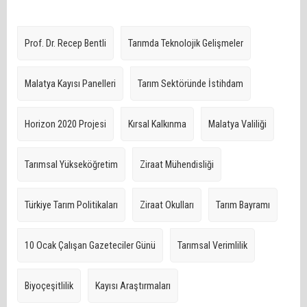
Prof. Dr. Recep Bentli
Tarımda Teknolojik Gelişmeler
Malatya Kayısı Panelleri
Tarım Sektöründe İstihdam
Horizon 2020 Projesi
Kırsal Kalkınma
Malatya Valiliği
Tarımsal Yükseköğretim
Ziraat Mühendisliği
Türkiye Tarım Politikaları
Ziraat Okulları
Tarım Bayramı
10 Ocak Çalışan Gazeteciler Günü
Tarımsal Verimlilik
Biyoçeşitlilik
Kayısı Araştırmaları