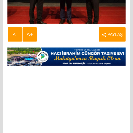
A+
A-
PAYLAŞ