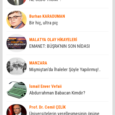
Burhan KARADUMAN
Bir hiç, ultra piç
MALATYA OLAY HİKAYELERİ
EMANET: BÜŞRA'NIN SON NİDASI
MANZARA
Mişmiştan'da İhaleler Şöyle Yapılırmış!..
İsmail Enver Vefaii
Abdurrahman Babacan Kimdir?
Prof. Dr. Cemil ÇELİK
Üniversitelerin yerelleşmesinin önüne