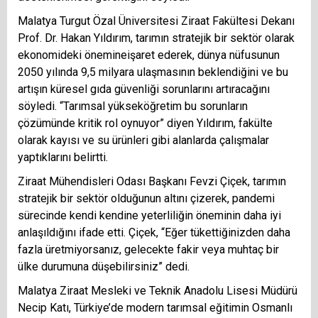
Malatya Turgut Özal Üniversitesi Ziraat Fakültesi Dekanı
Prof. Dr. Hakan Yıldırım, tarımın stratejik bir sektör olarak
ekonomideki önemineişaret ederek, dünya nüfusunun
2050 yılında 9,5 milyara ulaşmasının beklendiğini ve bu
artışın küresel gıda güvenliği sorunlarını artıracağını
söyledi. “Tarımsal yükseköğretim bu sorunların
çözümünde kritik rol oynuyor” diyen Yıldırım, fakülte
olarak kayısı ve su ürünleri gibi alanlarda çalışmalar
yaptıklarını belirtti.
Ziraat Mühendisleri Odası Başkanı Fevzi Çiçek, tarımın
stratejik bir sektör olduğunun altını çizerek, pandemi
sürecinde kendi kendine yeterliliğin öneminin daha iyi
anlaşıldığını ifade etti. Çiçek, “Eğer tükettiğinizden daha
fazla üretmiyorsanız, gelecekte fakir veya muhtaç bir
ülke durumuna düşebilirsiniz” dedi.
Malatya Ziraat Mesleki ve Teknik Anadolu Lisesi Müdürü
Necip Katı, Türkiye’de modern tarımsal eğitimin Osmanlı