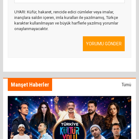
UYARI: Küfür, hakaret, rencide edici cümleler veya imalar,
inançlara saldırı içeren, imla kuralları ile yazılmamış, Türkçe
karakter kullanılmayan ve büyük harflerle yazılmış yorumlar
onaylanmayacaktır.
YORUMU GÖNDER
Manşet Haberler
Tümü